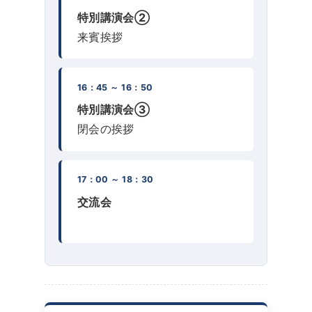
特別講演会②
来賓挨拶
16：45 ～ 16：50
特別講演会③
閉会の挨拶
17：00 ～ 18：30
交流会