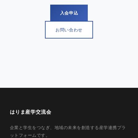
入会申込
お問い合わせ
はりま産学交流会
企業と学生をつなぎ、地域の未来を創造する産学連携プラ
ットフォームです。