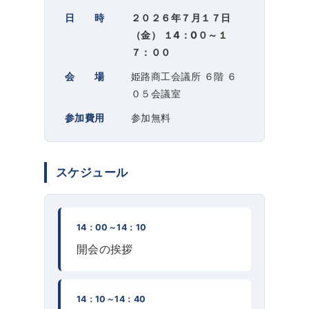
日 時
２０２６年７月１７日
（金） １4：0０～１
７：００
会 場
姫路商工会議所 ６階 ６
０５会議室
参加費用
参加無料
スケジュール
14：00～14：10
開会の挨拶
14：10～14：40