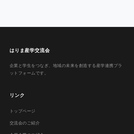
はりま産学交流会
企業と学生をつなぎ、地域の未来を創造する産学連携プラ
ットフォームです。
リンク
トップページ
交流会のご紹介