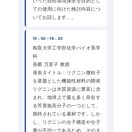
いった自然環境保全を目的とし
ての使用に向けた検討内容につ
いてお話します。。
15：50～16：20
鳥取大学工学部化学バイオ系学
科
吾郷 万里子 教授
発表タイトル：リグニン微粒子
を基盤とした機能性材料の開発
リグニンは木質資源に豊富に含
まれ、地球上で最も多く存在す
る芳香族高分子の一つとして、
期待されている素材です。しか
し、リグニンの分子構造や分子
量が不均一であるため、そのま