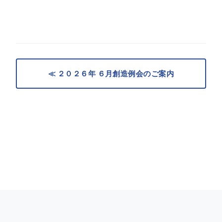
≪ ２０２６年 ６月創造例会のご案内