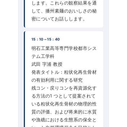
します。これらの観察結果を通
して、播州素麺のおいしさの秘
密についてお話しします。
15：10～15：40
明石工業高等専門学校都市シス
テム工学科
武田 字浦 教授
発表タイトル：粒状化再生骨材
の有効利用に関する研究
残コン・戻りコンを再資源化す
る方法の1 つとして提案されて
いる粒状化再生骨材の物理的性
質の評価、および将来的に水質
や漁礁における生態系の保全と