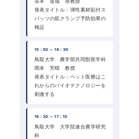
谷本 道哉 准教授
発表タイトル：弾性素材貼付ス
パッツの筋クランプ予防効果の
検証
15：50 ～ 16：30
鳥取大学 農学部共同獣医学科
岡本 芳晴 教授
発表タイトル：ペット医療はこ
れからのバイオテクノロジーを
刺激する
16：30 ～ 17：10
鳥取大学 大学院連合農学研究
科