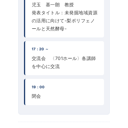
児玉 基一朗 教授
発表タイトル：未発掘地域資源
の活用に向けて-梨ポリフェノ
ールと天然酵母-
17：20 ～
交流会 〈701ホール〉各講師
を中心に交流
19：00
閉会