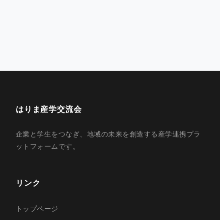
はりま産学交流会
企業と学生をつなぎ、地域の未来を創造する産学連携プラ
ットフォームです。
リンク
トップページ