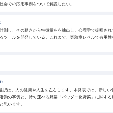
社会での応用事例をついて解説したい。
分）
計測し、その動きから特微量をを抽出し、心理学で提唱され
るツールを開発している。これまで、実験室レベルで有用性
分）
食品選択は、人の健康や人生を左右します。本発表では、新し
活動の事例と、持ち運べる野菜「パウダー化野菜」に関する
と思います。