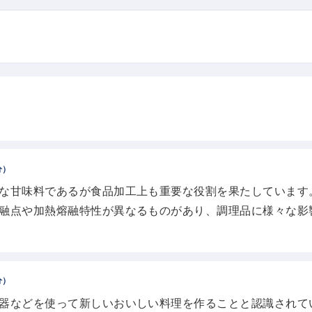
分）
な甘味料であるが食品加工上も重要な役割を果たしています。
融点や加熱熔融特性が異なるものがあり、調理品に様々な影
分）
器などを使って新しいおいしい料理を作ることと認識されて