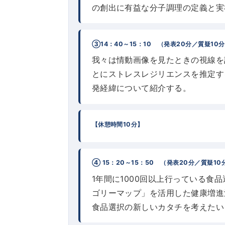
の創出に有益な分子調理の定義と実
③14：40～15：10 （発表20分／質疑10
我々は情動画像を見たときの視線を
とにストレスレジリエンスを推定す
発経緯について紹介する。
【休憩時間10分】
④ 15：20～15：50 （発表20分／質疑10
1年間に1000回以上行っている
ゴリーマップ」を活用した健康増進
食品選択の新しいカタチを考えたい