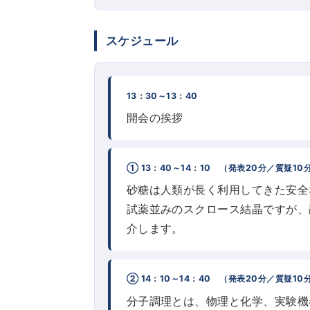
スケジュール
13：30～13：40
開会の挨拶
① 13：40～14：10 （発表20分／質疑10
砂糖は人類が長く利用してきた安全
試薬並みのスクロース結晶ですが、
介します。
② 14：10～14：40 （発表20分／質疑10
分子調理とは、物理と化学、実験機