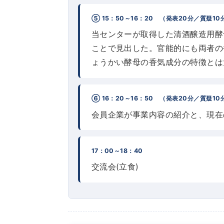
⑤ 15：50～16：20 （発表20分／質疑10
当センターが取得した清酒醸造用酵
ことで見出した。官能的にも両者の
ょうかい酵母の香気成分の特徴とは
⑥ 16：20～16：50 （発表20分／質疑10
会員企業が事業内容の紹介と、現在
17：00～18：40
交流会(立食)