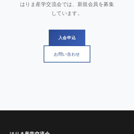
はりま産学交流会では、新規会員を募集
しています。
入会申込
お問い合わせ
はりま産学交流会