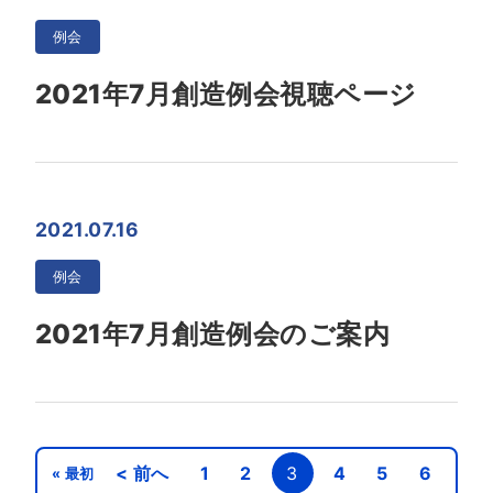
例会
2021年7月創造例会視聴ページ
2021.07.16
例会
2021年7月創造例会のご案内
< 前へ
1
2
3
4
5
6
« 最初