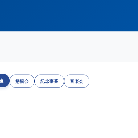
座
懇親会
記念事業
音楽会