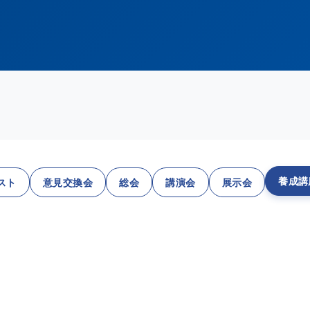
養成講
スト
意見交換会
総会
講演会
展示会