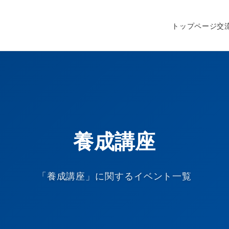
トップページ
交
養成講座
「養成講座」に関するイベント一覧