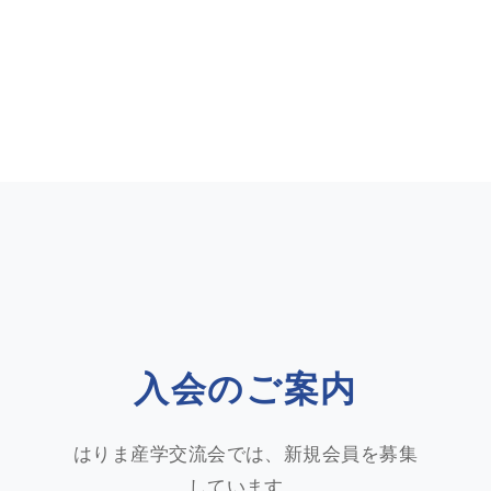
入会のご案内
はりま産学交流会では、新規会員を募集
しています。