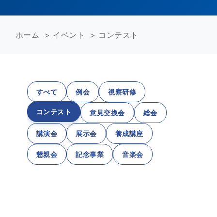
ホーム
>
イベント
>
コンテスト
すべて
例会
視察研修
コンテスト
意見交換会
総会
講演会
展示会
養成講座
懇親会
記念事業
音楽会