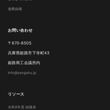
連携組織
お問い合わせ
〒670-8505
兵庫県姫路市下寺町43
姫路商工会議所内
info@sangaku.jp
リソース
令和8年度 組織表