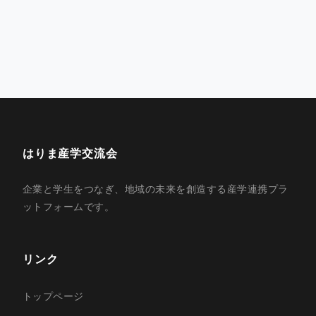
はりま産学交流会
企業と学生をつなぎ、地域の未来を創造する産学連携プラ
ットフォームです。
リンク
トップページ