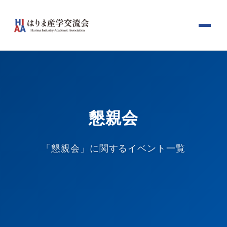
懇親会
「懇親会」に関するイベント一覧